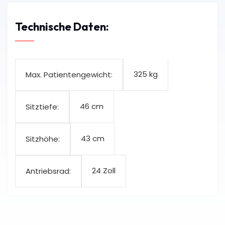
Technische Daten:
325 kg
Max. Patientengewicht:
46 cm
Sitztiefe:
43 cm
Sitzhöhe:
24 Zoll
Antriebsrad: