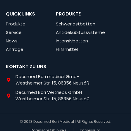
QUICK LINKS
PRODUKTE
Produkte
Schwerlastbetten
Service
Antidekubitussysteme
News
Intensivbetten
Anfrage
Hilfsmittel
KONTAKT ZU UNS
Decumed Bari medical GmbH
Westheimer Str. 15, 86356 Neusäß
Decumed Bari Vertriebs GmbH
Westheimer Str. 15, 86356 Neusäß
© 2023 Decumed Bari Medical | All Rights Reserved.
Datenschutzhinweis
Impressum