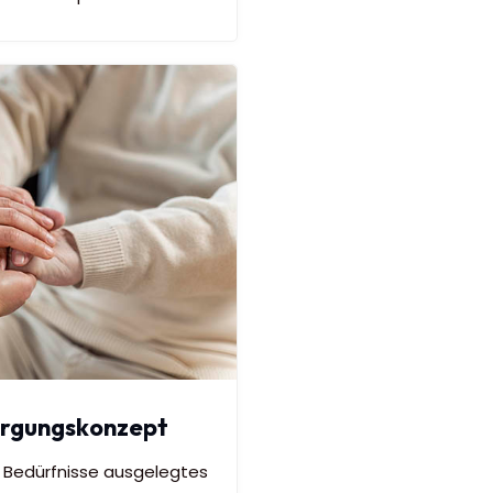
sorgungskonzept
re Bedürfnisse ausgelegtes