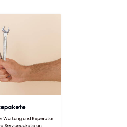
cepakete
er Wartung und Reperatur
ve Servicepakete an.