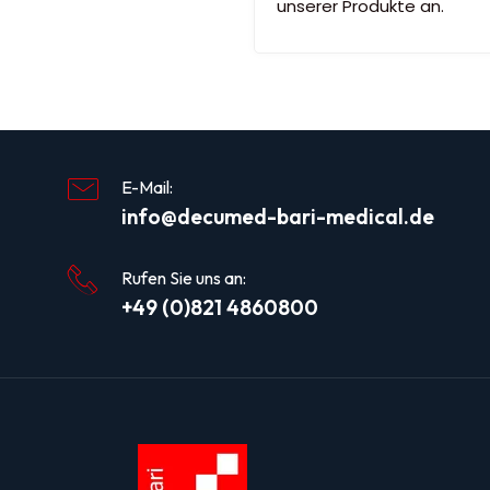
unserer Produkte an.
E-Mail:
info@decumed-bari-medical.de
Rufen Sie uns an:
+49 (0)821 4860800