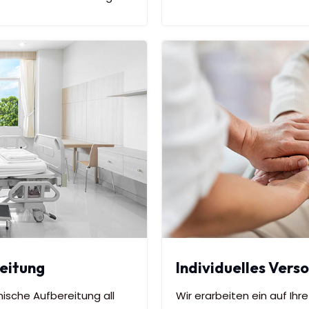
eitung
Individuelles Ver
nische Aufbereitung all
Wir erarbeiten ein auf Ih