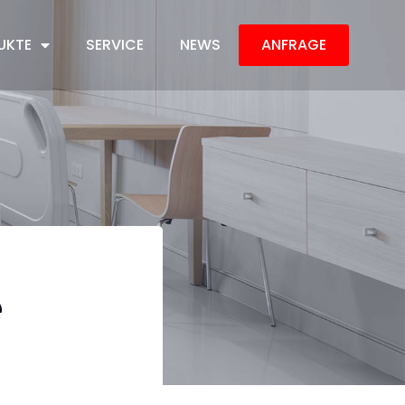
UKTE
SERVICE
NEWS
ANFRAGE
e