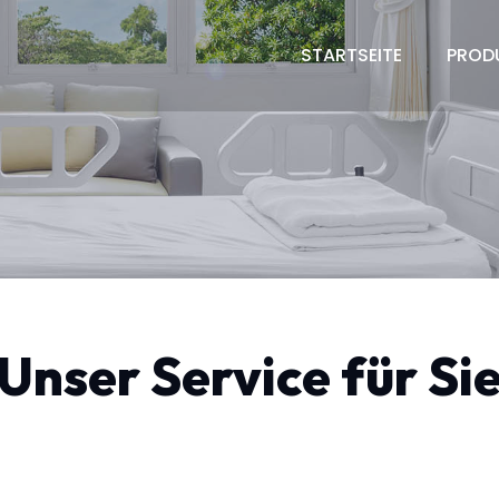
STARTSEITE
PROD
Unser Service für Si