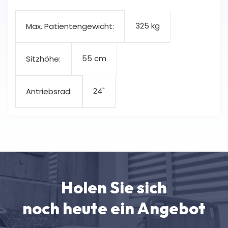
325 kg
Max. Patientengewicht:
55 cm
Sitzhöhe:
24"
Antriebsrad:
Holen Sie sich
noch heute ein Angebot