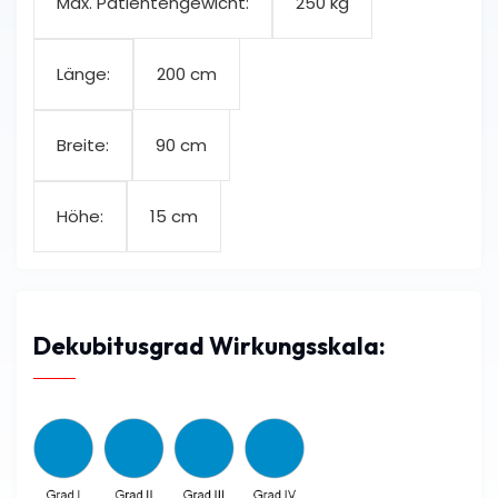
250 kg
Max. Patientengewicht:
200 cm
Länge:
90 cm
Breite:
15 cm
Höhe:
Dekubitusgrad Wirkungsskala: