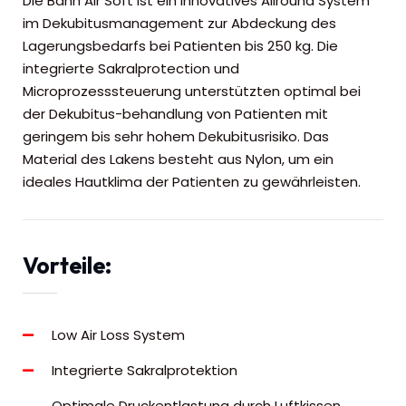
Die Bann Air Soft ist ein innovatives Allround System
im Dekubitusmanagement zur Abdeckung des
Lagerungsbedarfs bei Patienten bis 250 kg. Die
integrierte Sakralprotection und
Microprozesssteuerung unterstützten optimal bei
der Dekubitus-behandlung von Patienten mit
geringem bis sehr hohem Dekubitusrisiko. Das
Material des Lakens besteht aus Nylon, um ein
ideales Hautklima der Patienten zu gewährleisten.
Vorteile:
Low Air Loss System
Integrierte Sakralprotektion
Optimale Druckentlastung durch Luftkissen