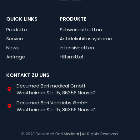
QUICK LINKS
PRODUKTE
Produkte
Schwerlastbetten
Service
Antidekubitussysteme
News
Intensivbetten
Anfrage
Hilfsmittel
KONTAKT ZU UNS
Decumed Bari medical GmbH
Westheimer Str. 15, 86356 Neusäß
Decumed Bari Vertriebs GmbH
Westheimer Str. 15, 86356 Neusäß
© 2023 Decumed Bari Medical | All Rights Reserved.