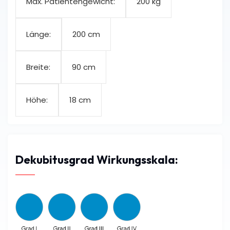
200 kg
Max. Patientengewicht:
200 cm
Länge:
90 cm
Breite:
18 cm
Höhe:
Dekubitusgrad Wirkungsskala: