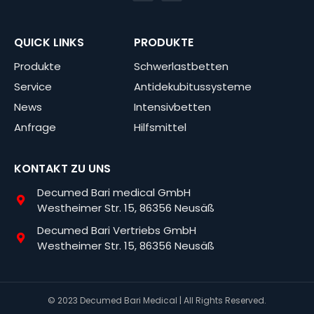
QUICK LINKS
PRODUKTE
Produkte
Schwerlastbetten
Service
Antidekubitussysteme
News
Intensivbetten
Anfrage
Hilfsmittel
KONTAKT ZU UNS
Decumed Bari medical GmbH
Westheimer Str. 15, 86356 Neusäß
Decumed Bari Vertriebs GmbH
Westheimer Str. 15, 86356 Neusäß
© 2023 Decumed Bari Medical | All Rights Reserved.