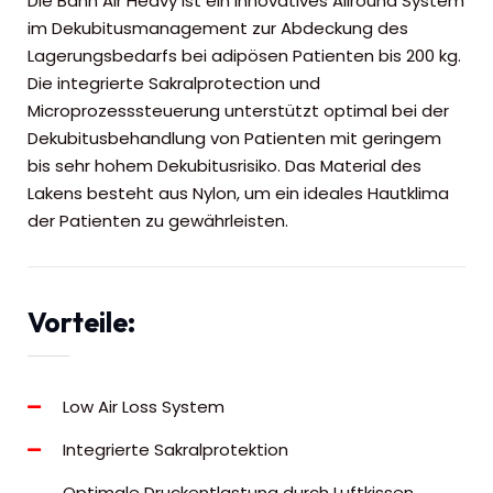
Die Bann Air Heavy ist ein innovatives Allround System
im Dekubitusmanagement zur Abdeckung des
Lagerungsbedarfs bei adipösen Patienten bis 200 kg.
Die integrierte Sakralprotection und
Microprozesssteuerung unterstützt optimal bei der
Dekubitusbehandlung von Patienten mit geringem
bis sehr hohem Dekubitusrisiko. Das Material des
Lakens besteht aus Nylon, um ein ideales Hautklima
der Patienten zu gewährleisten.
Vorteile:
Low Air Loss System
Integrierte Sakralprotektion
Optimale Druckentlastung durch Luftkissen